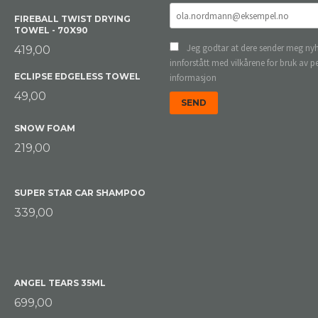
FIREBALL TWIST DRYING
TOWEL - 70X90
Jeg godtar at dere sender meg nyh
419,00
innforstått med vilkårene for bruk av p
ECLIPSE EDGELESS TOWEL
informasjon
49,00
SNOW FOAM
219,00
SUPER STAR CAR SHAMPOO
339,00
ANGEL TEARS 35ML
699,00