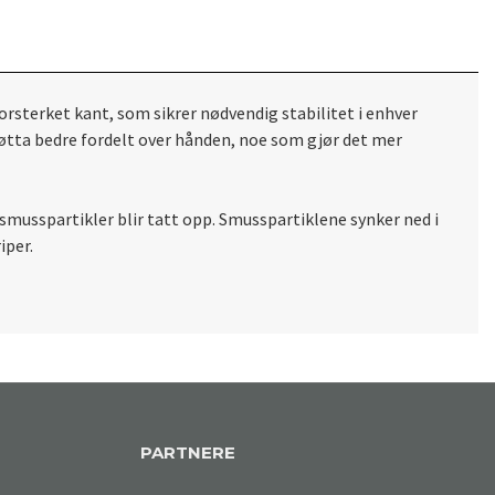
orsterket kant, som sikrer nødvendig stabilitet i enhver
bøtta bedre fordelt over hånden, noe som gjør det mer
smusspartikler blir tatt opp.
Smusspartiklene synker ned i
iper.
PARTNERE