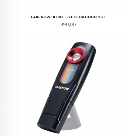
TAKENOW HL002 FLYCOLOR HODELYKT
Pris
990,00