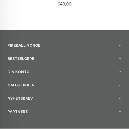
Pris
649,00
FIREBALL NORGE
BESTSELGERE
DIN KONTO
OM BUTIKKEN
NYHETSBREV
PARTNERE