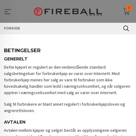
Gå
0
til
innholdet
FORSIDE
BETINGELSER
GENERELT
Dette kjøpet er regulert av den nedenstående standard
salgsbetingelser for forbrukerkjøp av varer over Internett. Med
forbrukerkjøp menes her salg av vare til forbruker som ikke
hovedsakelig handler som ledd i næringsvirksomhet, og når selgeren
opptrer i næringsvirksomhet med salg av varer over internett.
Salg til forbrukere er blant annet regulert i forbrukerkjøpsloven og
angrerettsloven.
AVTALEN
Avtalen mellom kjøper og selger består av opplysningene selgeren