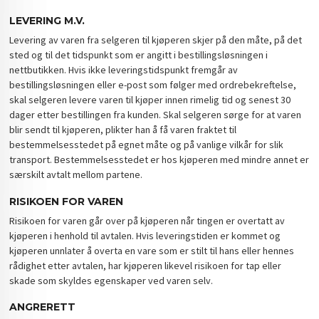
LEVERING M.V.
Levering av varen fra selgeren til kjøperen skjer på den måte, på det
sted og til det tidspunkt som er angitt i bestillingsløsningen i
nettbutikken. Hvis ikke leveringstidspunkt fremgår av
bestillingsløsningen eller e-post som følger med ordrebekreftelse,
skal selgeren levere varen til kjøper innen rimelig tid og senest 30
dager etter bestillingen fra kunden. Skal selgeren sørge for at varen
blir sendt til kjøperen, plikter han å få varen fraktet til
bestemmelsesstedet på egnet måte og på vanlige vilkår for slik
transport. Bestemmelsesstedet er hos kjøperen med mindre annet er
særskilt avtalt mellom partene.
RISIKOEN FOR VAREN
Risikoen for varen går over på kjøperen når tingen er overtatt av
kjøperen i henhold til avtalen. Hvis leveringstiden er kommet og
kjøperen unnlater å overta en vare som er stilt til hans eller hennes
rådighet etter avtalen, har kjøperen likevel risikoen for tap eller
skade som skyldes egenskaper ved varen selv.
ANGRERETT