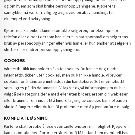
og om hvem som skal bruke personopplysningene. Kjøperens
samtykke må være frivillig og avgis ved en aktiv handling, for
eksempel ved avkrysning.
Kjøperen skal enkelt kunne kontakte selgeren, for eksempel pr
telefon eller e-post dersom han eller hun har spørsmål om selgerens
bruk av personopplysninger eller hvis han eller hun ønsker at selgeren
sletter eller endrer personopplysningene.
COOKIES
Vår nettbutikk inneholder såkalte cookies. Du kan se deg rundt i
Internettbutikken uten cookies, men du kan ikke handle. Vi bruker
cookies for å håndtere innholdet i din handlekurv. Det er en tekstfil
som lagres på din datamaskin. Vi lagrer også informasjon om du har
valgt å se kategorisidene med eller uten bilder.Dersom din webleser
eller brannmur er innstilt til å hindre lagring av cookies kan nettsiden
slutte å fungere eller du kan få problemer med å gjennomføre et salg.
KONFLIKTLØSNING
Partene skal forsøke å løse eventuelle tvister i minnelighet. Kjøperen
kan ta kontakt med Forbrukerrådet for å få bistand i en eventuell tvist