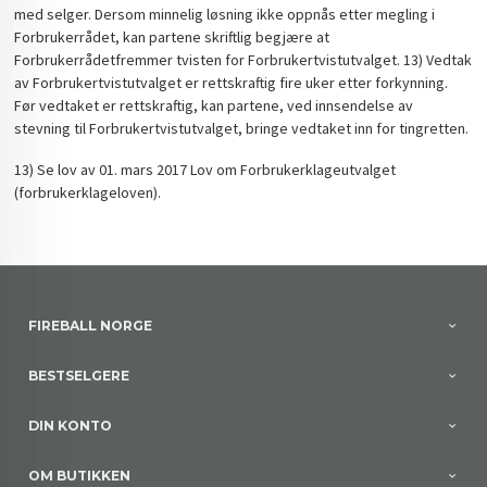
med selger. Dersom minnelig løsning ikke oppnås etter megling i
Forbrukerrådet, kan partene skriftlig begjære at
Forbrukerrådetfremmer tvisten for Forbrukertvistutvalget. 13) Vedtak
av Forbrukertvistutvalget er rettskraftig fire uker etter forkynning.
Før vedtaket er rettskraftig, kan partene, ved innsendelse av
stevning til Forbrukertvistutvalget, bringe vedtaket inn for tingretten.
13) Se lov av 01. mars 2017 Lov om Forbrukerklageutvalget
(forbrukerklageloven).
FIREBALL NORGE
BESTSELGERE
DIN KONTO
OM BUTIKKEN