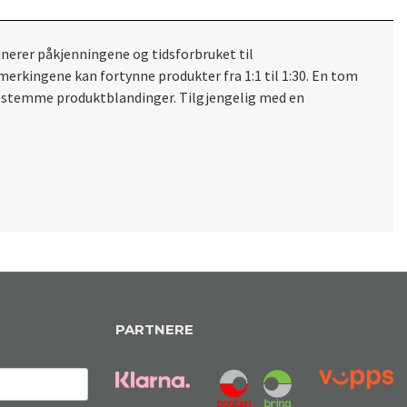
minerer påkjenningene og tidsforbruket til
erkingene kan fortynne produkter fra 1:1 til 1:30. En tom
å bestemme produktblandinger. Tilgjengelig med en
PARTNERE