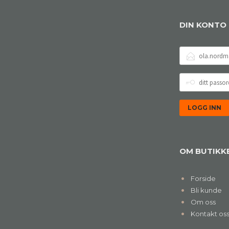
DIN KONTO
E-
POSTADRESSE
DITT
PASSORD
OM BUTIKK
Forside
Bli kunde
Om oss
Kontakt os