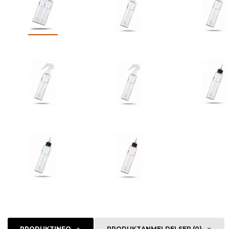
PRODUKTINFO
PRODUKTANMELDELSER (0)