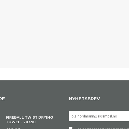
RE
NYHETSBREV
FIREBALL TWIST DRYING
TOWEL - 70X90