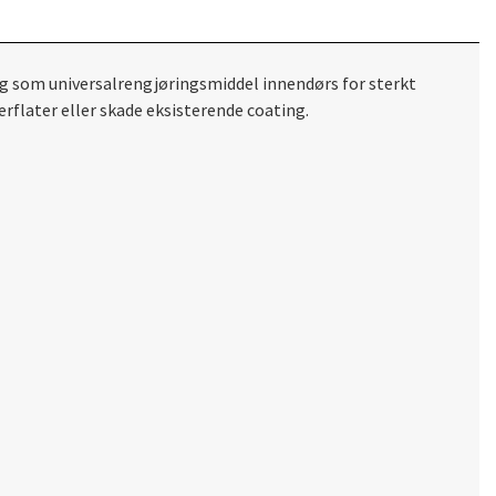
 og som universalrengjøringsmiddel innendørs for sterkt
erflater eller skade eksisterende coating.