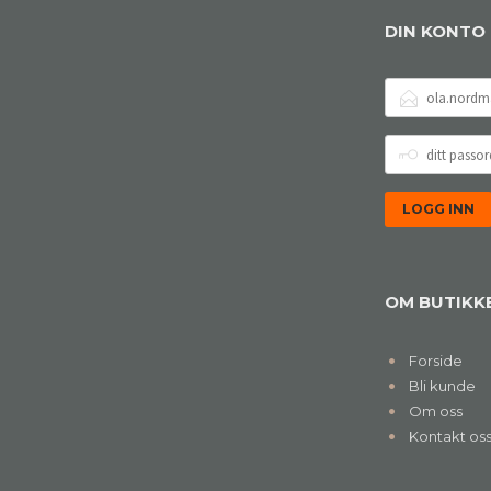
DIN KONTO
E-
POSTADRESSE
DITT
PASSORD
OM BUTIKK
Forside
Bli kunde
Om oss
Kontakt os