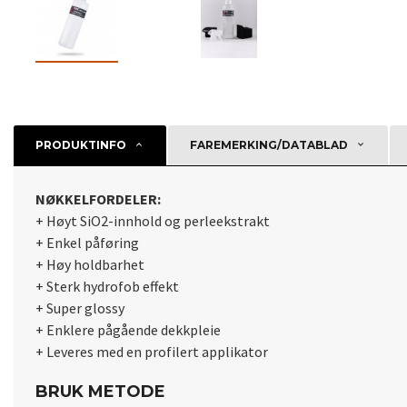
PRODUKTINFO
FAREMERKING/DATABLAD
NØKKELFORDELER:
+ Høyt SiO2-innhold og perleekstrakt
+ Enkel påføring
+ Høy holdbarhet
+ Sterk hydrofob effekt
+ Super glossy
+ Enklere pågående dekkpleie
+ Leveres med en profilert applikator
BRUK METODE