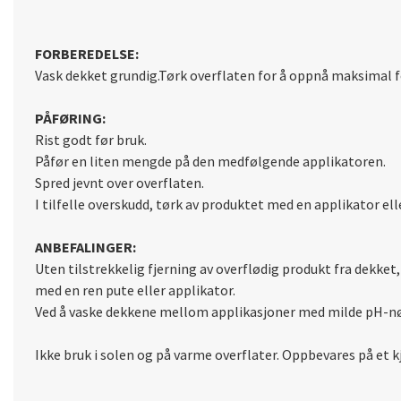
FORBEREDELSE:
Vask dekket grundig.Tørk overflaten for å oppnå maksimal f
PÅFØRING:
Rist godt før bruk.
Påfør en liten mengde på den medfølgende applikatoren.
Spred jevnt over overflaten.
I tilfelle overskudd, tørk av produktet med en applikator ell
ANBEFALINGER:
Uten tilstrekkelig fjerning av overflødig produkt fra dekket,
med en ren pute eller applikator.
Ved å vaske dekkene mellom applikasjoner med milde pH-nøyt
Ikke bruk i solen og på varme overflater. Oppbevares på et k