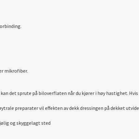
orbinding.
er mikrofiber.
 kan det sprute på biloverflaten når du kjører i høy hastighet. Hvis
rale preparater vil effekten av dekk dressingen på dekket utvide
jølig og skyggelagt sted