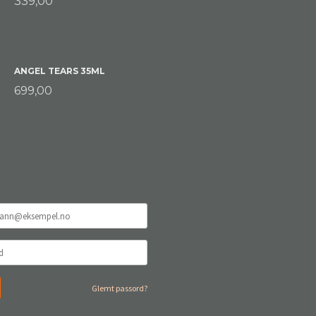
339,00
ANGEL TEARS 35ML
699,00
Glemt passord?