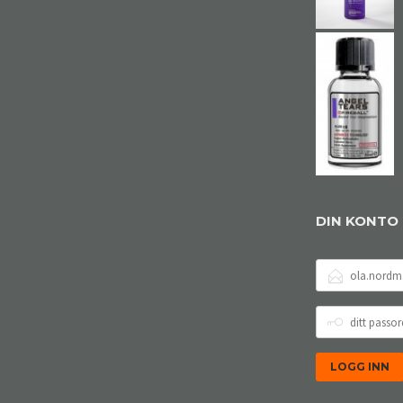
DIN KONTO
E-
POSTADRESSE
DITT
PASSORD