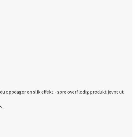
 du oppdager en slik effekt - spre overflødig produkt jevnt ut
s.