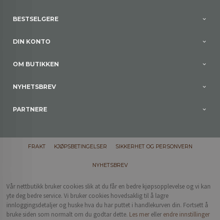
BESTSELGERE
DIN KONTO
OM BUTIKKEN
NYHETSBREV
PARTNERE
FRAKT
KJØPSBETINGELSER
SIKKERHET OG PERSONVERN
NYHETSBREV
Vår nettbutikk bruker cookies slik at du får en bedre kjøpsopplevelse og vi kan
yte deg bedre service. Vi bruker cookies hovedsaklig til å lagre
innloggingsdetaljer og huske hva du har puttet i handlekurven din. Fortsett å
bruke siden som normalt om du godtar dette.
Les mer
eller
endre innstillinger