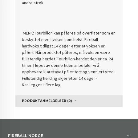
andre strøk.
MERK: Tourbillon kan påføres på overflater som er
beskyttet med hvilken som helst Fireball-
hardvoks tidligst 14 dager etter at voksen er
påført. Når produktet påføres, må voksen være
fullstendig herdet. Tourbillon-herdetiden er ca. 24
timer. I løpet av denne tiden anbefaler vi å
oppbevare kjøretøyet på et tørt og ventilert sted.
Fullstendig herding skjer etter 14 dager -
Kan legges i flere lag.
PRODUKTANMELDELSER (0)
FIREBALL NORGE