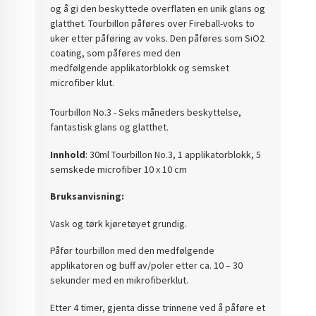
og å gi den beskyttede overflaten en unik glans og
glatthet. Tourbillon påføres over Fireball-voks to
uker etter påføring av voks. Den påføres som SiO2
coating, som påføres med den
medfølgende applikatorblokk og semsket
microfiber klut.
Tourbillon No.3 - Seks måneders beskyttelse,
fantastisk glans og glatthet.
Innhold
: 30ml Tourbillon No.3, 1 applikatorblokk, 5
semskede microfiber 10 x 10 cm
Bruksanvisning:
Vask og tørk kjøretøyet grundig.
Påfør tourbillon med den medfølgende
applikatoren og buff av/poler etter ca. 10 – 30
sekunder med en mikrofiberklut.
Etter 4 timer, gjenta disse trinnene ved å påføre et