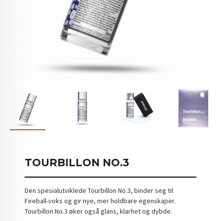
TOURBILLON NO.3
Den spesialutviklede Tourbillon No.3, binder seg til
Fireball-voks og gir nye, mer holdbare egenskaper.
Tourbillon No.3 øker også glans, klarhet og dybde.