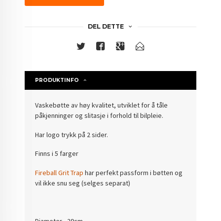
DEL DETTE
PRODUKTINFO
Vaskebøtte av høy kvalitet, utviklet for å tåle
påkjenninger og slitasje i forhold til bilpleie.
Har logo trykk på 2 sider.
Finns i 5 farger
Fireball Grit Trap
har perfekt passform i bøtten og
vil ikke snu seg (selges separat)
Diameter - 29cm